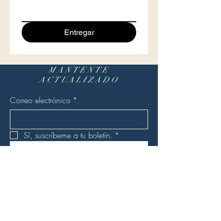
Entregar
MANTENTE
ACTUALIZADO
Correo electrónico
*
Sí, suscríbeme a tu boletín.
*
Entregar