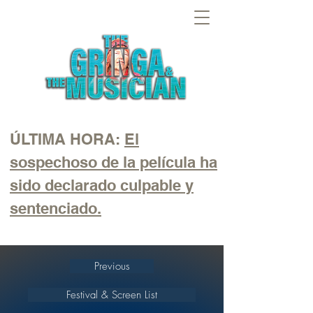
ÚLTIMA HORA:
El
sospechoso de la película ha
sido declarado culpable y
sentenciado.
Previous
Festival & Screen List