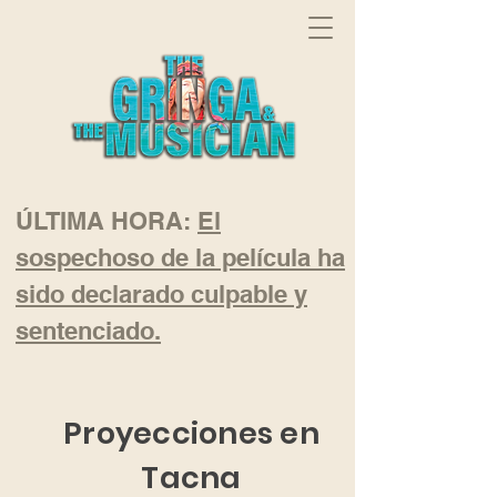
ÚLTIMA HORA:
El
sospechoso de la película ha
sido declarado culpable y
sentenciado.
Proyecciones en
Tacna