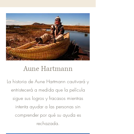
Aune Hartmann
La historia de Aune Hartmann cautivará y
entristecerá a medida que la película
sigue sus logros y fracasos mientras
intenta ayudar a las personas sin
comprender por qué su ayuda es
rechazada.